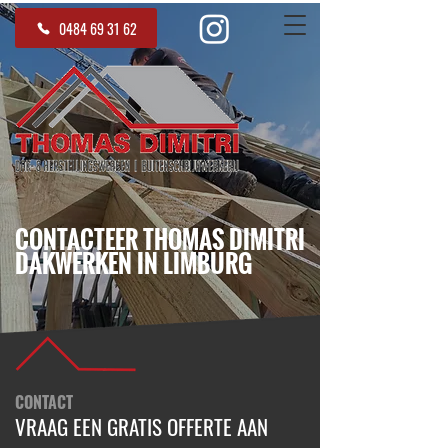
0484 69 31 62
CONTACTEER THOMAS DIMITRI
DAKWERKEN IN LIMBURG
CONTACT
VRAAG EEN GRATIS OFFERTE AAN