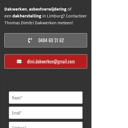
Dakwerken
,
asbestverwijdering
of
een
dakherstelling
in Limburg? Contacteer
Thomas Dimitri Dakwerken meteen!
0484 69 31 62
dimi.dakwerken@gmail.com