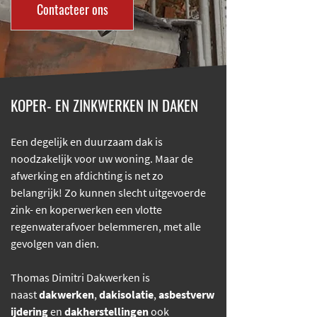
Contacteer ons
KOPER- EN ZINKWERKEN IN DAKEN
Een degelijk en duurzaam dak is
noodzakelijk voor uw woning. Maar de
afwerking en afdichting is net zo
belangrijk! Zo kunnen slecht uitgevoerde
zink- en koperwerken een vlotte
regenwaterafvoer belemmeren, met alle
gevolgen van dien.
Thomas Dimitri Dakwerken is
naast
dakwerken
,
dakisolatie
,
asbestverw
ijdering
en
dakherstellingen
ook