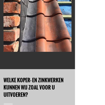
WELKE KOPER- EN ZINKWERKEN
KUNNEN WIJ ZOAL VOOR U
UITVOEREN?