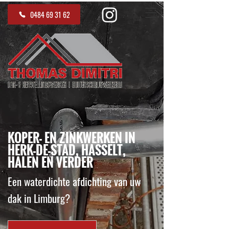
0484 69 31 62
KOPER- EN ZINKWERKEN IN
HERK-DE-STAD, HASSELT,
HALEN EN VERDER
Een waterdichte afdichting van uw
dak in Limburg?